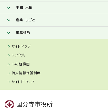
平和・人権
産業・しごと
市政情報
サイトマップ
リンク集
市の組織図
個人情報保護制度
サイトについて
国分寺市役所