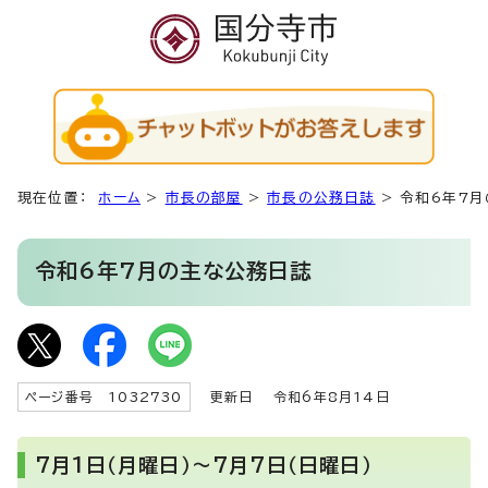
現在位置：
ホーム
>
市長の部屋
>
市長の公務日誌
>
令和6年7
令和6年7月の主な公務日誌
ページ番号 1032730
更新日
令和6年8月14日
7月1日（月曜日）～7月7日（日曜日）