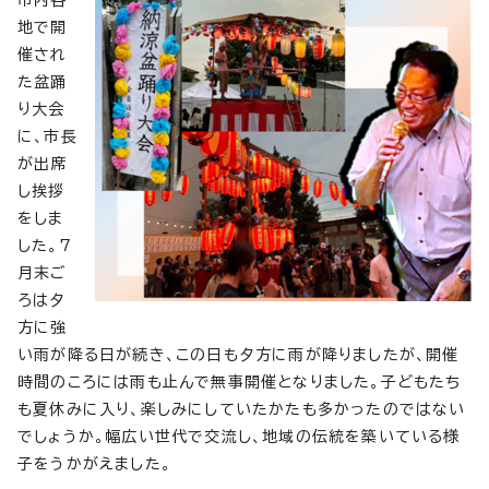
市内各
地で開
催され
た盆踊
り大会
に、市長
が出席
し挨拶
をしま
した。7
月末ご
ろは夕
方に強
い雨が降る日が続き、この日も夕方に雨が降りましたが、開催
時間のころには雨も止んで無事開催となりました。子どもたち
も夏休みに入り、楽しみにしていたかたも多かったのではない
でしょうか。幅広い世代で交流し、地域の伝統を築いている様
子をうかがえました。