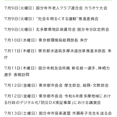
7月9日（火曜日） 国分寺市老人クラブ連合会 カラオケ大会
7月9日（火曜日） “社会を明るくする運動”推進委員会
7月9日（火曜日） 北多摩東地区保護司会 国分寺分区定例会
7月10日（水曜日） 東京都環境局総務部長 来庁
7月11日（木曜日） 東京都水道局多摩水道改革推進本部長 来
庁
7月11日（木曜日） 国分寺剣友会所属 新名修一選手、神崎力
選手 表敬訪問
7月12日（金曜日） 東京都市長会 厚生部会、総務・文教部会
7月12日（金曜日） 東京都市長会 令和6年度多摩地域におけ
る行政のデジタル化「防災DX実証事業」における講演会
7月13日（土曜日） 国分寺市音楽連盟 市瀬寿子先生を送る会