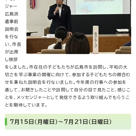
ジャー
広島派
遣事前
説明会
を行な
い、市長
が出席
し挨拶
をしました。市在住の子どもたちが広島市を訪問し、平和の大
切さを学ぶ事業の開催に向けて、参加する子どもたちの顔合わ
せを兼ねた説明会を行ないました。今年度の行事への参加を
通して、お聞きしたことや訪問して自分の目で見たこと、感じこ
とを、メッセンジャーとして発信できるよう取り組んでもらうこ
とを期待しています。
7月15日（月曜日）～7月21日（日曜日）