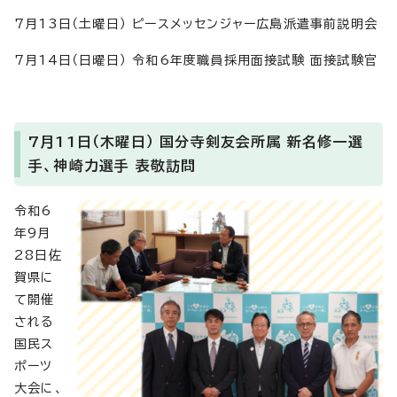
7月13日（土曜日） ピースメッセンジャー広島派遣事前説明会
7月14日（日曜日） 令和6年度職員採用面接試験 面接試験官
7月11日（木曜日） 国分寺剣友会所属 新名修一選
手、神崎力選手 表敬訪問
令和6
年9月
28日佐
賀県に
て開催
される
国民ス
ポーツ
大会に、