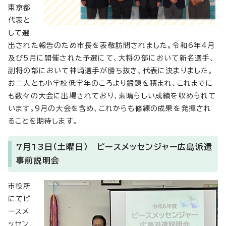
東京都
代表と
して選
出された報告のため市長を表敬訪問されました。令和6年4月
及び5月に開催された予選にて、大将の部において新名選手、
副将の部において神崎選手が勝ち抜き、代表に決まりました。
お二人とも小学校低学年のころより鍛錬を積まれ、これまでに
も数々の大会に出場されており、素晴らしい成績を収められて
います。9月の大会を含め、これからも修練の成果を発揮され
ることを期待します。
7月13日（土曜日） ピースメッセンジャー広島派遣
事前説明会
市役所
にてピ
ースメ
ッセン