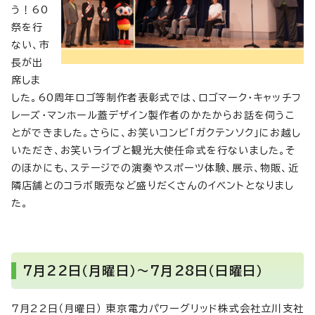
う！60
祭を行
ない、市
長が出
席しま
した。60周年ロゴ等制作者表彰式では、ロゴマーク・キャッチフ
レーズ・マンホール蓋デザイン製作者のかたからお話を伺うこ
とができました。さらに、お笑いコンビ「ガクテンソク」にお越し
いただき、お笑いライブと観光大使任命式を行ないました。そ
のほかにも、ステージでの演奏やスポーツ体験、展示、物販、近
隣店舗とのコラボ販売など盛りだくさんのイベントとなりまし
た。
7月22日（月曜日）～7月28日（日曜日）
7月22日（月曜日） 東京電力パワーグリッド株式会社立川支社