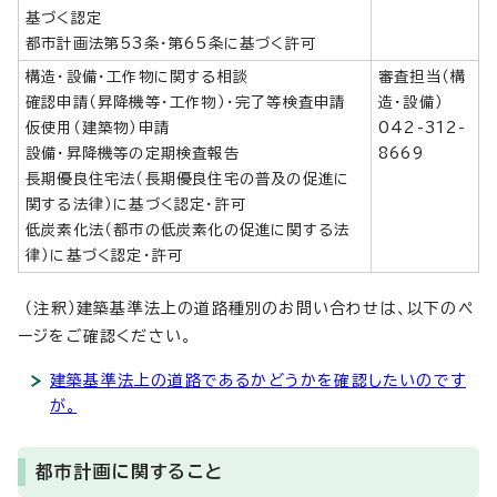
基づく認定
都市計画法第53条・第65条に基づく許可
構造・設備・工作物に関する相談
審査担当（構
確認申請（昇降機等・工作物）・完了等検査申請
造・設備）
仮使用（建築物）申請
042-312-
設備・昇降機等の定期検査報告
8669
長期優良住宅法（長期優良住宅の普及の促進に
関する法律）に基づく認定・許可
低炭素化法（都市の低炭素化の促進に関する法
律）に基づく認定・許可
（注釈）建築基準法上の道路種別のお問い合わせは、以下のペ
ージをご確認ください。
建築基準法上の道路であるかどうかを確認したいのです
が。
都市計画に関すること