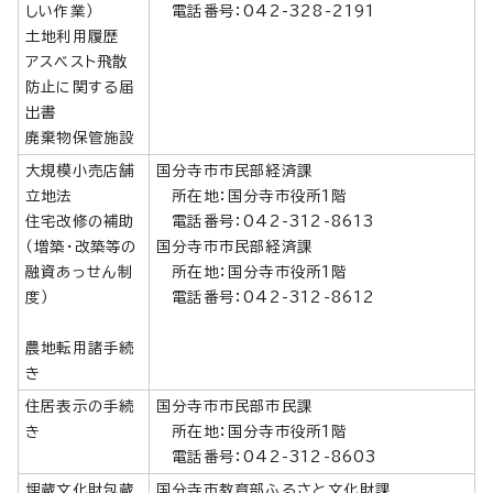
しい作業）
電話番号：042-328-2191
土地利用履歴
アスベスト飛散
防止に関する届
出書
廃棄物保管施設
大規模小売店舗
国分寺市市民部経済課
立地法
所在地：国分寺市役所1階
住宅改修の補助
電話番号：042-312-8613
（増築・改築等の
国分寺市市民部経済課
融資あっせん制
所在地：国分寺市役所1階
度）
電話番号：042-312-8612
農地転用諸手続
き
住居表示の手続
国分寺市市民部市民課
き
所在地：国分寺市役所1階
電話番号：042-312-8603
埋蔵文化財包蔵
国分寺市教育部ふるさと文化財課