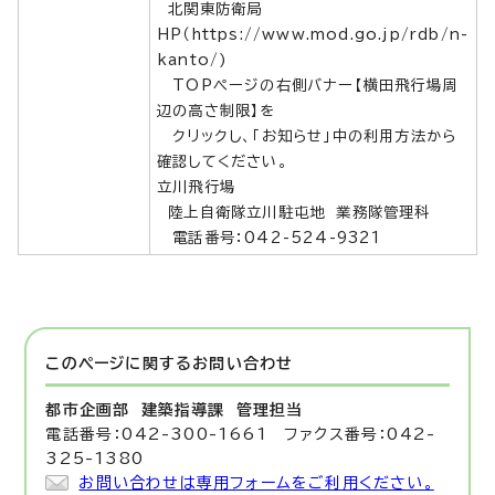
北関東防衛局
HP（
https://www.mod.go.jp/rdb/n-
kanto/)
TOPページの右側バナー【横田飛行場周
辺の高さ制限】を
クリックし、「お知らせ」中の利用方法から
確認してください。
立川飛行場
陸上自衛隊立川駐屯地 業務隊管理科
電話番号：042-524-9321
このページに関する
お問い合わせ
都市企画部 建築指導課
管理担当
電話番号：042-300-1661 ファクス番号：042-
325-1380
お問い合わせは専用フォームをご利用ください。