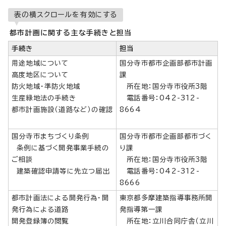
表の横スクロールを有効にする
都市計画に関する主な手続きと担当
手続き
担当
用途地域について
国分寺市都市企画部都市計画
高度地区について
課
防火地域・準防火地域
所在地：国分寺市役所3階
生産緑地法の手続き
電話番号：042-312-
都市計画施設（道路など）の確認
8664
国分寺市まちづくり条例
国分寺市都市企画部都市づく
条例に基づく開発事業手続の
り課
ご相談
所在地：国分寺市役所3階
建築確認申請等に先立つ届出
電話番号：042-312-
8666
都市計画法による開発行為・開
東京都多摩建築指導事務所開
発行為による道路
発指導第一課
開発登録簿の閲覧
所在地：立川合同庁舎（立川