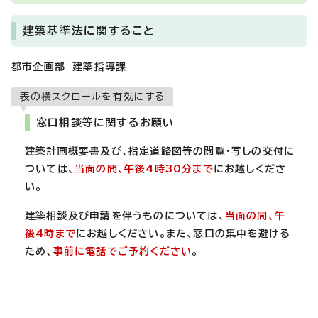
建築基準法に関すること
都市企画部 建築指導課
表の横スクロールを有効にする
窓口相談等に関するお願い
建築計画概要書及び、指定道路図等の閲覧・写しの交付に
ついては、
当面の間、午後4時30分まで
にお越しくださ
い。
建築相談及び申請を伴うものについては、
当面の間、午
後4時まで
にお越しください。また、窓口の集中を避ける
ため、
事前に電話でご予約ください
。