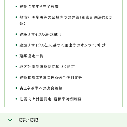
建築に関する完了検査
都市計画施設等の区域内での建築(都市計画法第53
条）
建設リサイクル法の届出
建設リサイクル法に基づく届出等のオンライン申請
建築協定一覧
地区計画制限条例に基づく認定
建築物省エネ法に係る適合性判定等
省エネ基準への適合義務
性能向上計画認定・容積率特例制度
防災・防犯