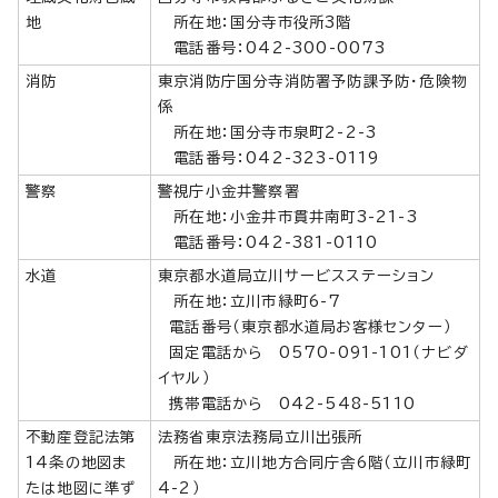
地
所在地：国分寺市役所3階
電話番号：042-300-0073
消防
東京消防庁国分寺消防署予防課予防・危険物
係
所在地：国分寺市泉町2-2-3
電話番号：042-323-0119
警察
警視庁小金井警察署
所在地：小金井市貫井南町3-21-3
電話番号：042-381-0110
水道
東京都水道局立川サービスステーション
所在地：立川市緑町6-7
電話番号（東京都水道局お客様センター）
固定電話から 0570-091-101（ナビダ
イヤル）
携帯電話から 042-548-5110
不動産登記法第
法務省東京法務局立川出張所
14条の地図ま
所在地：立川地方合同庁舎6階（立川市緑町
たは地図に準ず
4-2）