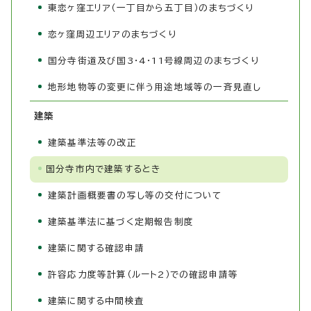
東恋ヶ窪エリア（一丁目から五丁目）のまちづくり
恋ヶ窪周辺エリアのまちづくり
国分寺街道及び国3・4・11号線周辺のまちづくり
地形地物等の変更に伴う用途地域等の一斉見直し
建築
建築基準法等の改正
国分寺市内で建築するとき
建築計画概要書の写し等の交付について
建築基準法に基づく定期報告制度
建築に関する確認申請
許容応力度等計算（ルート2）での確認申請等
建築に関する中間検査