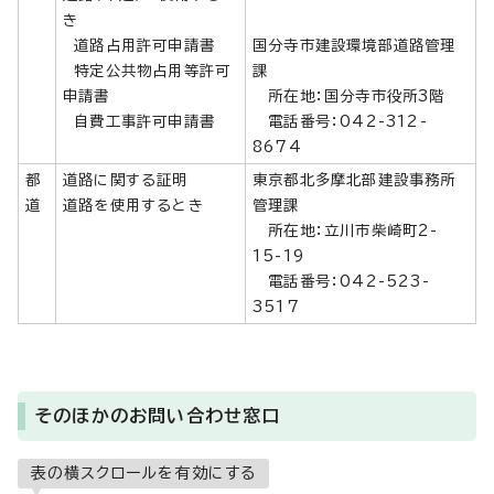
き
道路占用許可申請書
国分寺市建設環境部道路管理
特定公共物占用等許可
課
申請書
所在地：国分寺市役所3階
自費工事許可申請書
電話番号：042-312-
8674
都
道路に関する証明
東京都北多摩北部建設事務所
道
道路を使用するとき
管理課
所在地：立川市柴崎町2-
15-19
電話番号：042-523-
3517
そのほかのお問い合わせ窓口
表の横スクロールを有効にする