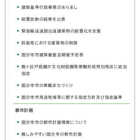
建築基準行政事務のあらまし
耐震診断の結果を公表
緊急輸送道路沿道建築物の耐震化を支援
斜面地における建築物の制限
国分寺市建築審査会開催予定表
殿ヶ谷戸庭園が文化財庭園等景観形成特別地区に追加
指定
国分寺市の景観まちづくり
国分寺市用途地域等に関する指定方針及び指定基準
都市計画
国分寺市の都市計画情報について
親しみやすい国分寺の都市計画