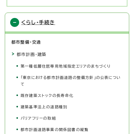
くらし・手続き
都市整備・交通
都市計画・建築
第一種低層住居専用地域指定エリアのまちづくり
「東京における都市計画道路の整備方針」の公表につい
て
既存建築ストックの長寿命化
建築基準法上の道路種別
バリアフリーの取組
都市計画道路事業の関係図書の縦覧