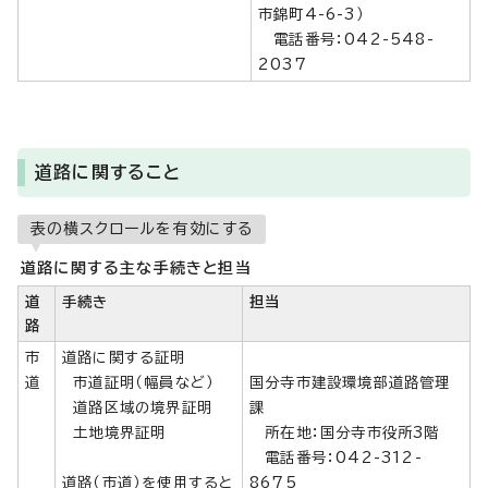
市錦町4-6-3）
電話番号：042-548-
2037
道路に関すること
表の横スクロールを有効にする
道路に関する主な手続きと担当
道
手続き
担当
路
市
道路に関する証明
道
市道証明（幅員など）
国分寺市建設環境部道路管理
道路区域の境界証明
課
土地境界証明
所在地：国分寺市役所3階
電話番号：042-312-
道路（市道）を使用すると
8675