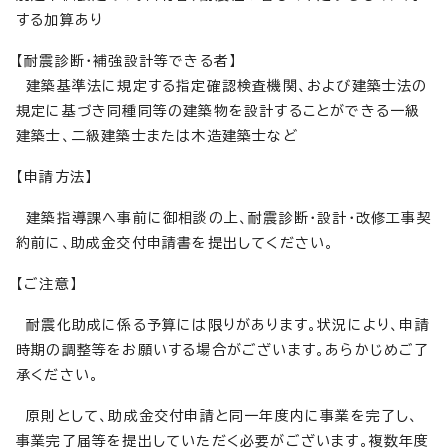
する加算あり
【耐震診断・補強設計等できる者】
建築基準法に規定する指定確認検査機関、および建築士法の
規定に基づき同種同等の建築物を設計することができる一級
建築士、二級建築士または木造建築士など
【申請方法】
建築指導課へ事前に御相談の上、耐震診断・設計・改修工事契
約前に、助成金交付申請書を提出してください。
【ご注意】
耐震化助成に係る予算には限りがあります。状況により、申請
時期の調整等をお願いする場合がございます。あらかじめご了
承ください。
原則として、助成金交付申請と同一年度内に事業を完了し、
事業完了届等を提出していただく必要がございます。複数年度