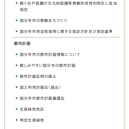
殿ヶ谷戸庭園が文化財庭園等景観形成特別地区に追加
指定
国分寺市の景観まちづくり
国分寺市用途地域等に関する指定方針及び指定基準
都市計画
国分寺市の都市計画情報について
親しみやすい国分寺の都市計画
都市計画証明の廃止
国土利用計画法（届出）
国分寺市都市計画審議会
生産緑地地区
特定生産緑地