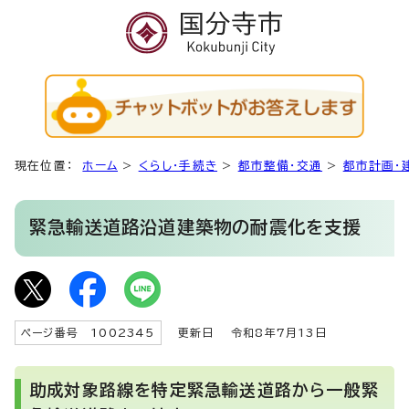
現在位置：
ホーム
>
くらし・手続き
>
都市整備・交通
>
都市計画・
緊急輸送道路沿道建築物の耐震化を支援
ページ番号 1002345
更新日
令和8年7月13日
助成対象路線を特定緊急輸送道路から一般緊