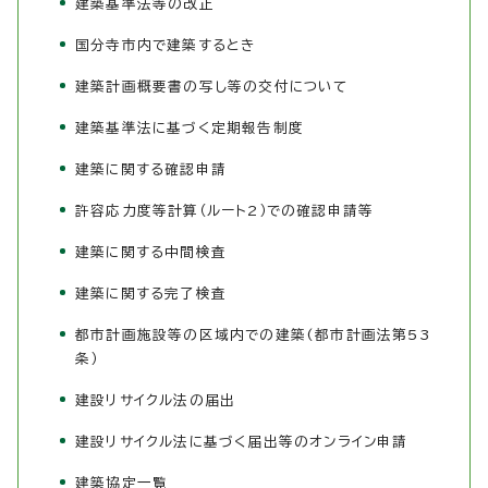
建築基準法等の改正
国分寺市内で建築するとき
建築計画概要書の写し等の交付について
建築基準法に基づく定期報告制度
建築に関する確認申請
許容応力度等計算（ルート2）での確認申請等
建築に関する中間検査
建築に関する完了検査
都市計画施設等の区域内での建築(都市計画法第53
条）
建設リサイクル法の届出
建設リサイクル法に基づく届出等のオンライン申請
建築協定一覧