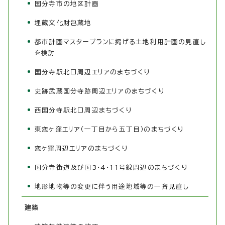
国分寺市の地区計画
埋蔵文化財包蔵地
都市計画マスタープランに掲げる土地利用計画の見直し
を検討
国分寺駅北口周辺エリアのまちづくり
史跡武蔵国分寺跡周辺エリアのまちづくり
西国分寺駅北口周辺まちづくり
東恋ヶ窪エリア（一丁目から五丁目）のまちづくり
恋ヶ窪周辺エリアのまちづくり
国分寺街道及び国3・4・11号線周辺のまちづくり
地形地物等の変更に伴う用途地域等の一斉見直し
建築