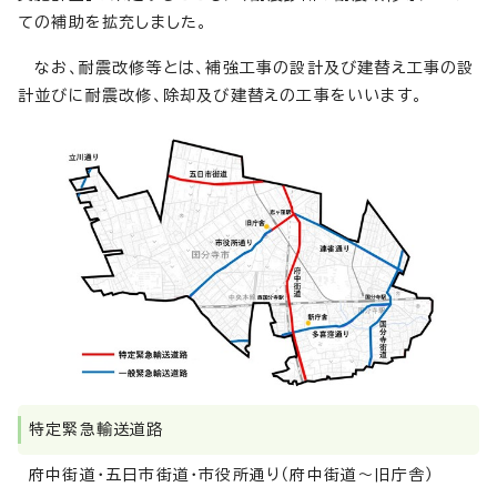
ての補助を拡充しました。
なお、耐震改修等とは、補強工事の設計及び建替え工事の設
計並びに耐震改修、除却及び建替えの工事をいいます。
特定緊急輸送道路
府中街道・五日市街道・市役所通り（府中街道～旧庁舎）