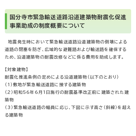
国分寺市緊急輸送道路沿道建築物耐震化促進
事業助成の制度概要について
地震発生時において緊急輸送道路沿道建築物の倒壊による
道路の閉塞を防ぎ、広域的な避難路および輸送路を確保する
ため、沿道建築物の耐震改修などに係る費用を助成します。
【対象建物】
耐震化推進条例の定めによる沿道建築物（以下のとおり）
（1）敷地が緊急輸送道路に接する建築物
（2）昭和56年6月1日施行の耐震基準改正前に建築された建
築物
（3）緊急輸送道路の幅員に応じ、下図に示す高さ（斜線）を超え
る建築物