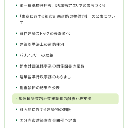
第一種低層住居専用地域指定エリアのまちづくり
「東京における都市計画道路の整備方針」の公表につい
て
既存建築ストックの長寿命化
建築基準法上の道路種別
バリアフリーの取組
都市計画道路事業の関係図書の縦覧
建築基準行政事務のあらまし
耐震診断の結果を公表
緊急輸送道路沿道建築物の耐震化を支援
斜面地における建築物の制限
国分寺市建築審査会開催予定表