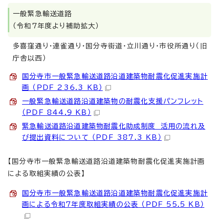
一般緊急輸送道路
（令和7年度より補助拡大）
多喜窪通り・連雀通り・国分寺街道・立川通り・市役所通り（旧
庁舎以西）
国分寺市一般緊急輸送道路沿道建築物耐震化促進実施計
画 （PDF 236.3 KB）
一般緊急輸送道路沿道建築物の耐震化支援パンフレット
（PDF 844.9 KB）
緊急輸送道路沿道建築物耐震化助成制度 活用の流れ及
び提出資料について （PDF 387.3 KB）
【国分寺市一般緊急輸送道路沿道建築物耐震化促進実施計画
による取組実績の公表】
国分寺市一般緊急輸送道路沿道建築物耐震化促進実施計
画による令和7年度取組実績の公表 （PDF 55.5 KB）