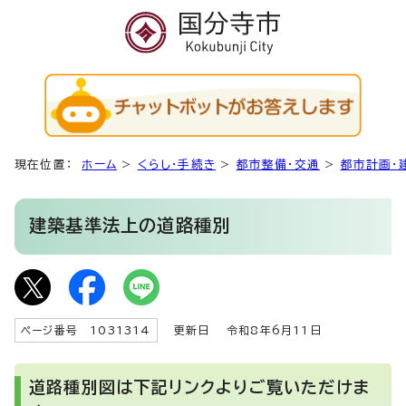
現在位置：
ホーム
>
くらし・手続き
>
都市整備・交通
>
都市計画・
建築基準法上の道路種別
ページ番号 1031314
更新日
令和8年6月11日
道路種別図は下記リンクよりご覧いただけま