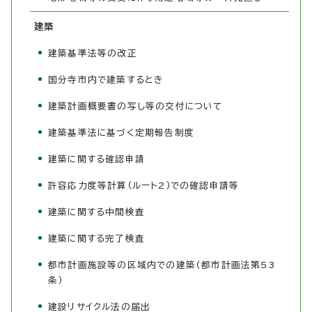
建築
建築基準法等の改正
国分寺市内で建築するとき
建築計画概要書の写し等の交付について
建築基準法に基づく定期報告制度
建築に関する確認申請
許容応力度等計算（ルート2）での確認申請等
建築に関する中間検査
建築に関する完了検査
都市計画施設等の区域内での建築(都市計画法第53
条）
建設リサイクル法の届出