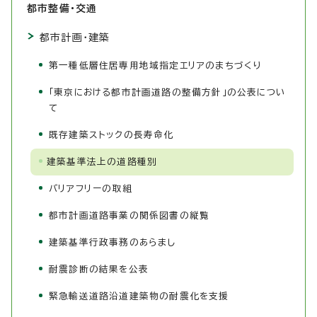
都市整備・交通
都市計画・建築
第一種低層住居専用地域指定エリアのまちづくり
「東京における都市計画道路の整備方針」の公表につい
て
既存建築ストックの長寿命化
建築基準法上の道路種別
バリアフリーの取組
都市計画道路事業の関係図書の縦覧
建築基準行政事務のあらまし
耐震診断の結果を公表
緊急輸送道路沿道建築物の耐震化を支援