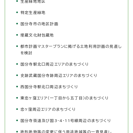
生産緑地地区
特定生産緑地
国分寺市の地区計画
埋蔵文化財包蔵地
都市計画マスタープランに掲げる土地利用計画の見直し
を検討
国分寺駅北口周辺エリアのまちづくり
史跡武蔵国分寺跡周辺エリアのまちづくり
西国分寺駅北口周辺まちづくり
東恋ヶ窪エリア（一丁目から五丁目）のまちづくり
恋ヶ窪周辺エリアのまちづくり
国分寺街道及び国3・4・11号線周辺のまちづくり
地形地物等の変更に伴う用途地域等の一斉見直し