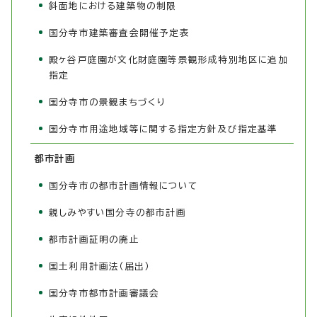
斜面地における建築物の制限
国分寺市建築審査会開催予定表
殿ヶ谷戸庭園が文化財庭園等景観形成特別地区に追加
指定
国分寺市の景観まちづくり
国分寺市用途地域等に関する指定方針及び指定基準
都市計画
国分寺市の都市計画情報について
親しみやすい国分寺の都市計画
都市計画証明の廃止
国土利用計画法（届出）
国分寺市都市計画審議会